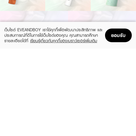
เว็บไซต์ EVEANDBOY เราใช้คุกกี้เพื่อพัฒนาประสิทธิภาพ และ
ยอมรับ
ประสบการณ์ที่ดีในการใช้เว็บไซต์ของคุณ คุณสามารถศึกษา
รายละเอียดได้ที่
เรียนรู้เกี่ยวกับคุกกี้ของเบราว์เซอร์เพิ่มเติม
Home
Home
Promotions
Promotions
Shopping Bag
Shopping Bag
Account
Account