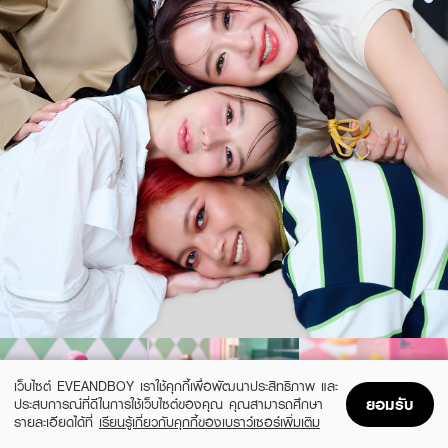
เว็บไซต์ EVEANDBOY เราใช้คุกกี้เพื่อพัฒนาประสิทธิภาพ และ
ยอมรับ
ประสบการณ์ที่ดีในการใช้เว็บไซต์ของคุณ คุณสามารถศึกษา
รายละเอียดได้ที่
เรียนรู้เกี่ยวกับคุกกี้ของเบราว์เซอร์เพิ่มเติม
Home
Home
Promotions
Promotions
Shopping Bag
Shopping Bag
Account
Account