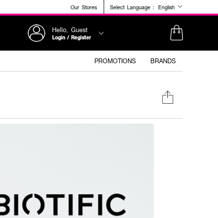
Our Stores
Select Language :
English
Hello, Guest
Login / Register
PROMOTIONS
BRANDS