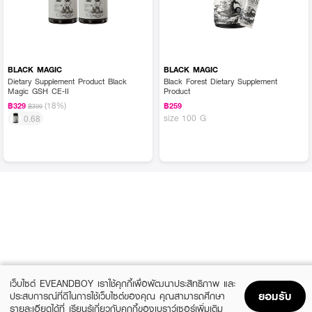
BLACK MAGIC
BLACK MAGIC
Dietary Supplement Product Black
Black Forest Dietary Supplement
Magic GSH CE-II
Product
(18%)
฿329
฿259
฿399
size 100 G
0.68
เว็บไซต์ EVEANDBOY เราใช้คุกกี้เพื่อพัฒนาประสิทธิภาพ และ
ยอมรับ
ประสบการณ์ที่ดีในการใช้เว็บไซต์ของคุณ คุณสามารถศึกษา
รายละเอียดได้ที่
เรียนรู้เกี่ยวกับคุกกี้ของเบราว์เซอร์เพิ่มเติม