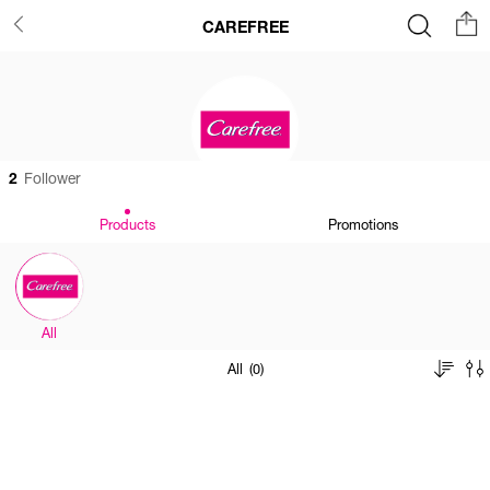
CAREFREE
2
Follower
Products
Promotions
All
All (0)