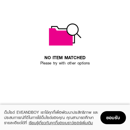
NO ITEM MATCHED
Please try with other options
เว็บไซต์ EVEANDBOY เราใช้คุกกี้เพื่อพัฒนาประสิทธิภาพ และ
ยอมรับ
ประสบการณ์ที่ดีในการใช้เว็บไซต์ของคุณ คุณสามารถศึกษา
รายละเอียดได้ที่
เรียนรู้เกี่ยวกับคุกกี้ของเบราว์เซอร์เพิ่มเติม
Home
Home
Promotions
Promotions
Shopping Bag
Shopping Bag
Account
Account