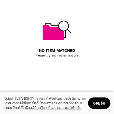
NO ITEM MATCHED
Please try with other options
เว็บไซต์ EVEANDBOY เราใช้คุกกี้เพื่อพัฒนาประสิทธิภาพ และ
ยอมรับ
ประสบการณ์ที่ดีในการใช้เว็บไซต์ของคุณ คุณสามารถศึกษา
รายละเอียดได้ที่
เรียนรู้เกี่ยวกับคุกกี้ของเบราว์เซอร์เพิ่มเติม
Home
Home
Promotions
Promotions
Shopping Bag
Shopping Bag
Account
Account