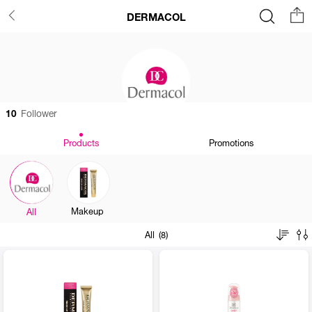
DERMACOL
10
Follower
Products
Promotions
Makeup
All
All (8)