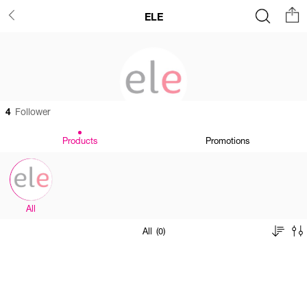
ELE
4
Follower
Products
Promotions
All
All (0)