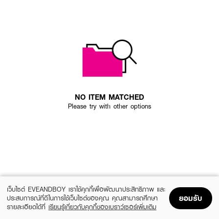
NO ITEM MATCHED
Please try with other options
เว็บไซต์ EVEANDBOY เราใช้คุกกี้เพื่อพัฒนาประสิทธิภาพ และ
ยอมรับ
ประสบการณ์ที่ดีในการใช้เว็บไซต์ของคุณ คุณสามารถศึกษา
รายละเอียดได้ที่
เรียนรู้เกี่ยวกับคุกกี้ของเบราว์เซอร์เพิ่มเติม
Home
Home
Promotions
Promotions
Shopping Bag
Shopping Bag
Account
Account