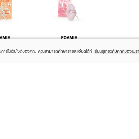
AMIE
FOAMIE
ower Bar Aprricot
Shower Body Bar Cherry
Sheabutter
Blossom & Rice Milk
ในการใช้เว็บไซต์ของคุณ คุณสามารถศึกษารายละเอียดได้ที่
เรียนรู้เกี่ยวกับคุกกี้ของเบรา
295
฿295