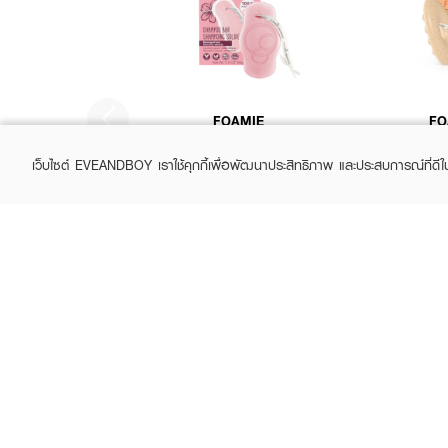
FOAMIE
FO
Shampoo Bar Damaged Hair
Exfoliating Sh
With Hibiscus
Seeds & 
เว็บไซต์ EVEANDBOY เราใช้คุกกี้เพื่อพัฒนาประสิทธิภาพ และประสบการณ์ที่ดี
฿295
฿