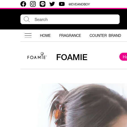
@EVEANDBOY
HOME
FRAGRANCE
COUNTER BRAND
FOAMIE
H