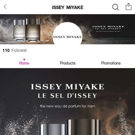
ISSEY MIYAKE
110
Follower
Home
Products
Promotions