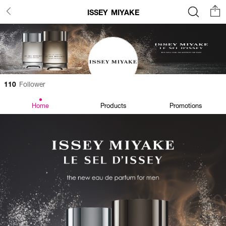
ISSEY MIYAKE
110
Follower
Home
Products
Promotions