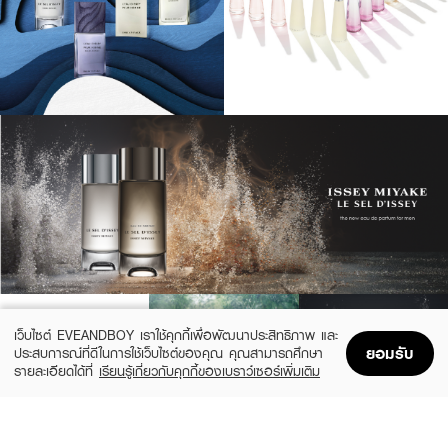
เว็บไซต์ EVEANDBOY เราใช้คุกกี้เพื่อพัฒนาประสิทธิภาพ และ
ยอมรับ
ประสบการณ์ที่ดีในการใช้เว็บไซต์ของคุณ คุณสามารถศึกษา
รายละเอียดได้ที่
เรียนรู้เกี่ยวกับคุกกี้ของเบราว์เซอร์เพิ่มเติม
Home
Home
Promotions
Promotions
Shopping Bag
Shopping Bag
Account
Account