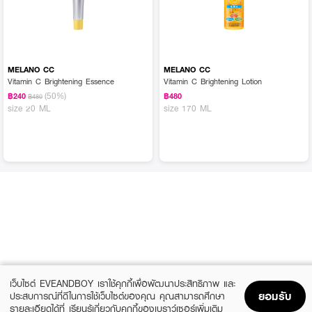
MELANO CC
MELANO CC
Vitamin C Brightening Essence
Vitamin C Brightening Lotion
(50%)
฿240
฿480
฿480
size 20 ML
size 170 ML
เว็บไซต์ EVEANDBOY เราใช้คุกกี้เพื่อพัฒนาประสิทธิภาพ และ
ยอมรับ
ประสบการณ์ที่ดีในการใช้เว็บไซต์ของคุณ คุณสามารถศึกษา
รายละเอียดได้ที่
เรียนรู้เกี่ยวกับคุกกี้ของเบราว์เซอร์เพิ่มเติม