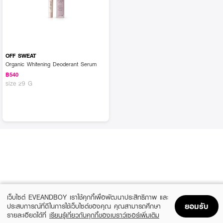
OFF SWEAT
Organic Whitening Deoderant Serum
฿540
size 29 G
เว็บไซต์ EVEANDBOY เราใช้คุกกี้เพื่อพัฒนาประสิทธิภาพ และ
ยอมรับ
ประสบการณ์ที่ดีในการใช้เว็บไซต์ของคุณ คุณสามารถศึกษา
รายละเอียดได้ที่
เรียนรู้เกี่ยวกับคุกกี้ของเบราว์เซอร์เพิ่มเติม
Home
Home
Promotions
Promotions
Shopping Bag
Shopping Bag
Account
Account