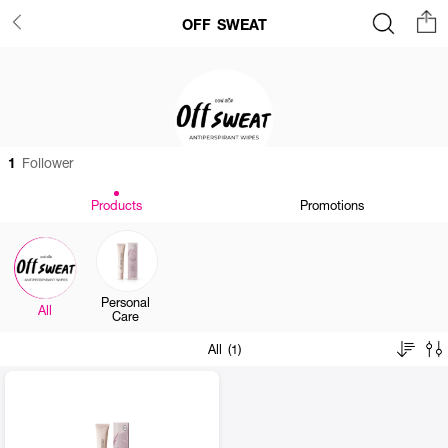
OFF SWEAT
1
Follower
Products
Promotions
Personal
All
Care
All (1)