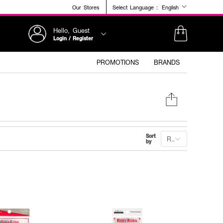
Our Stores
Select Language :
English
Hello, Guest
Login / Register
PROMOTIONS
BRANDS
Sort
Recommended
by