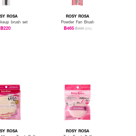
SY ROSA
ROSY ROSA
keup brush set
Powder Fan Brush
฿220
฿465
฿490
(5%)
SY ROSA
ROSY ROSA