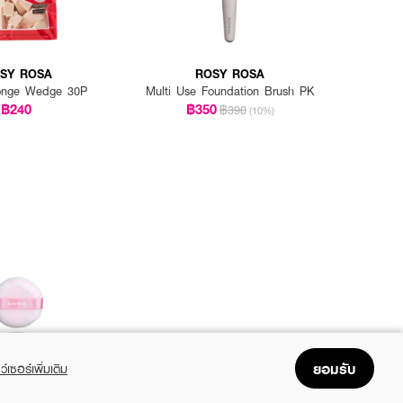
SY ROSA
ROSY ROSA
onge Wedge 30P
Multi Use Foundation Brush PK
฿240
฿350
฿390
(10%)
ยอมรับ
ว์เซอร์เพิ่มเติม