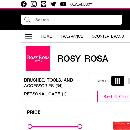
@EVEANDBOY
HOME
FRAGRANCE
COUNTER BRAND
ROSY ROSA
BRUSHES, TOOLS, AND
View as
ACCESSORIES (34)
PERSONAL CARE (1)
Reset all Filters
PRICE