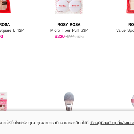
ROSA
ROSY ROSA
RO
Square L 12P
Micro Fiber Puff S3P
Value Sp
90
฿220
฿260
(15%)
ในการใช้เว็บไซต์ของคุณ คุณสามารถศึกษารายละเอียดได้ที่
เรียนรู้เกี่ยวกับคุกกี้ของเบรา