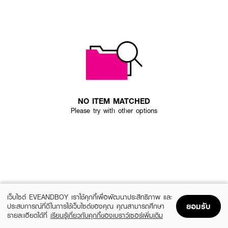
NO ITEM MATCHED
Please try with other options
เว็บไซต์ EVEANDBOY เราใช้คุกกี้เพื่อพัฒนาประสิทธิภาพ และ
ยอมรับ
ประสบการณ์ที่ดีในการใช้เว็บไซต์ของคุณ คุณสามารถศึกษา
รายละเอียดได้ที่
เรียนรู้เกี่ยวกับคุกกี้ของเบราว์เซอร์เพิ่มเติม
Home
Home
Promotions
Promotions
Shopping Bag
Shopping Bag
Account
Account