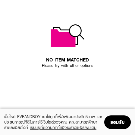
NO ITEM MATCHED
Please try with other options
เว็บไซต์ EVEANDBOY เราใช้คุกกี้เพื่อพัฒนาประสิทธิภาพ และ
ยอมรับ
ประสบการณ์ที่ดีในการใช้เว็บไซต์ของคุณ คุณสามารถศึกษา
รายละเอียดได้ที่
เรียนรู้เกี่ยวกับคุกกี้ของเบราว์เซอร์เพิ่มเติม
Home
Home
Promotions
Promotions
Shopping Bag
Shopping Bag
Account
Account