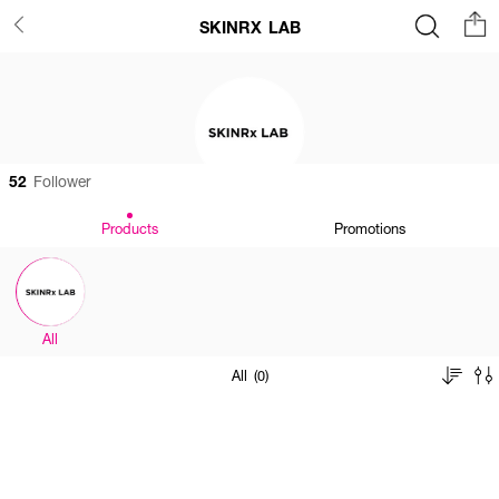
SKINRX LAB
52
Follower
Products
Promotions
All
All (0)