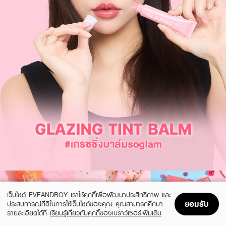
เว็บไซต์ EVEANDBOY เราใช้คุกกี้เพื่อพัฒนาประสิทธิภาพ และ
ยอมรับ
ประสบการณ์ที่ดีในการใช้เว็บไซต์ของคุณ คุณสามารถศึกษา
รายละเอียดได้ที่
เรียนรู้เกี่ยวกับคุกกี้ของเบราว์เซอร์เพิ่มเติม
Home
Home
Promotions
Promotions
Shopping Bag
Shopping Bag
Account
Account