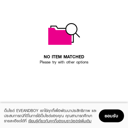
NO ITEM MATCHED
Please try with other options
เว็บไซต์ EVEANDBOY เราใช้คุกกี้เพื่อพัฒนาประสิทธิภาพ และ
ยอมรับ
ประสบการณ์ที่ดีในการใช้เว็บไซต์ของคุณ คุณสามารถศึกษา
รายละเอียดได้ที่
เรียนรู้เกี่ยวกับคุกกี้ของเบราว์เซอร์เพิ่มเติม
Home
Home
Promotions
Promotions
Shopping Bag
Shopping Bag
Account
Account