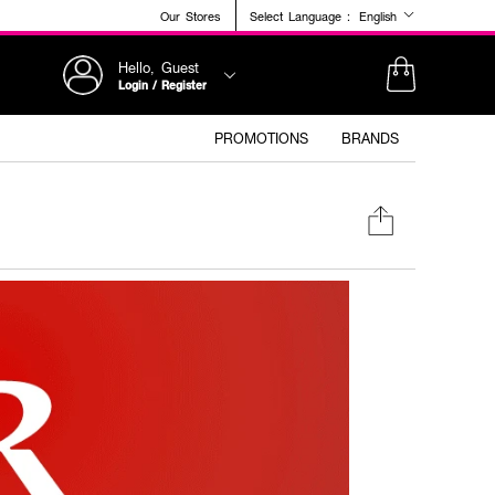
Our Stores
Select Language :
English
Hello, Guest
Login / Register
PROMOTIONS
BRANDS