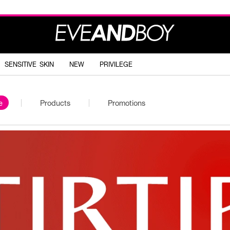
SENSITIVE SKIN
NEW
PRIVILEGE
e
Products
Promotions