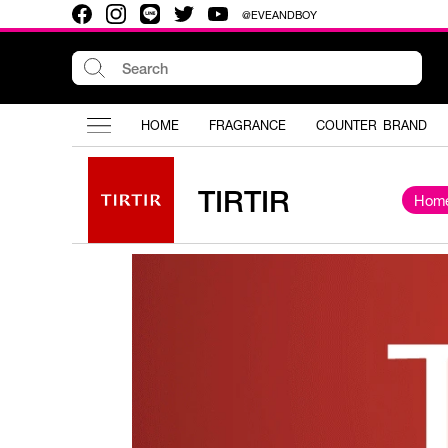
@EVEANDBOY
HOME
FRAGRANCE
COUNTER BRAND
TIRTIR
Hom