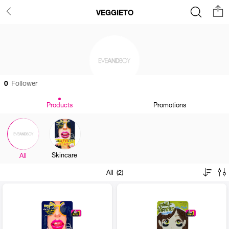
VEGGIETO
0
Follower
Products
Promotions
Skincare
All
All (2)