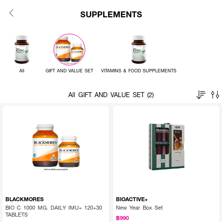
SUPPLEMENTS
All
GIFT AND VALUE SET
VITAMINS & FOOD SUPPLEMENTS
All GIFT AND VALUE SET (2)
BLACKMORES
BIOACTIVE+
BIO C 1000 MG. DAILY IMU+ 120+30
New Year Box Set
TABLETS
฿990