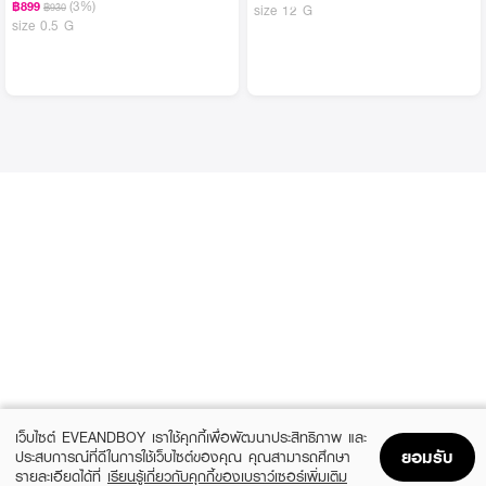
(3%)
฿899
฿930
size 12 G
size 0.5 G
เว็บไซต์ EVEANDBOY เราใช้คุกกี้เพื่อพัฒนาประสิทธิภาพ และ
ยอมรับ
ประสบการณ์ที่ดีในการใช้เว็บไซต์ของคุณ คุณสามารถศึกษา
รายละเอียดได้ที่
เรียนรู้เกี่ยวกับคุกกี้ของเบราว์เซอร์เพิ่มเติม