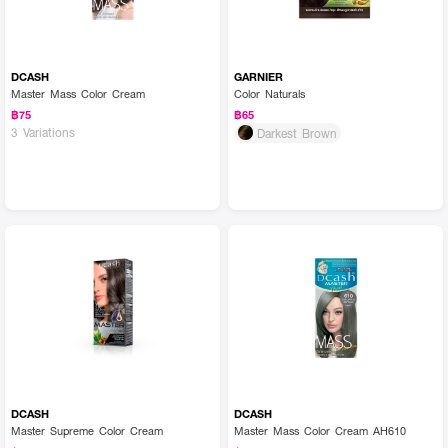
DCASH
GARNIER
Master Mass Color Cream
Color Naturals
฿75
฿65
3 Variations
Darkest Brown
DCASH
DCASH
Master Supreme Color Cream
Master Mass Color Cream AH610