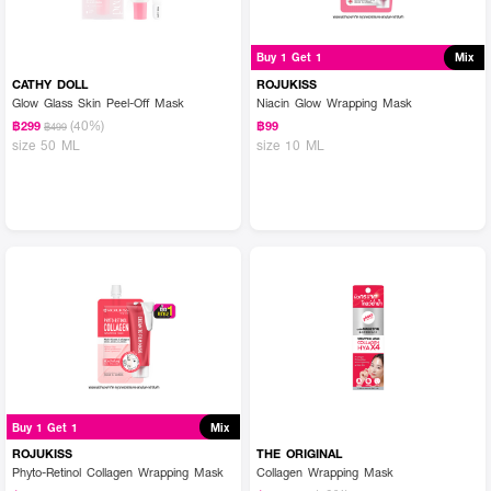
Buy 1 Get 1
Mix
CATHY DOLL
ROJUKISS
Glow Glass Skin Peel-Off Mask
Niacin Glow Wrapping Mask
(40%)
฿299
฿99
฿499
size 50 ML
size 10 ML
Buy 1 Get 1
Mix
ROJUKISS
THE ORIGINAL
Phyto-Retinol Collagen Wrapping Mask
Collagen Wrapping Mask