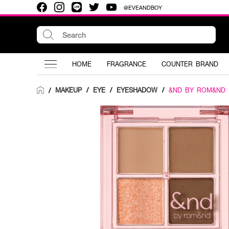
@EVEANDBOY
HOME
FRAGRANCE
COUNTER BRAND
MAKEUP
/
EYE
/
EYESHADOW
/
&ND BY ROM&ND
/