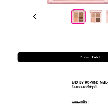
Product Detail
&ND BY ROM&ND Mellow
เป็นธรรมชาติได้ทุกวัน
ผลลัพธ์ที่ได้ :