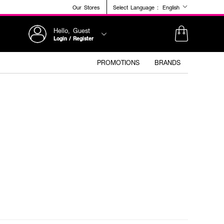
Our Stores
Select Language :
English
Hello, Guest
Login / Register
PROMOTIONS
BRANDS