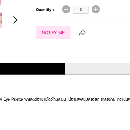
Quantity :
NOTIFY ME
 Eye Palette
พาเลตต์อายแชโดว์โทนละมุน เนื้อสัมผัสนุ่มละเอียด เกลี่ยง่าย ติดแน