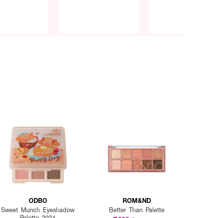
ODBO
ROM&ND
Sweet Munch Eyeshadow
Better Than Palette
Palette 2024