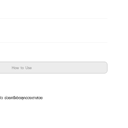
How to Use
่นผิว ช่วยครีเอตลุคดวงตาสวย