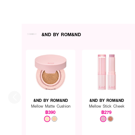
&ND BY ROM&ND
&ND BY ROM&ND
&ND BY ROM&ND
Mellow Matte Cushion
Mellow Stick Cheek
฿390
฿279