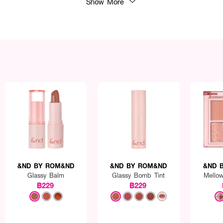
Show More
&ND BY ROM&ND
&ND BY ROM&ND
&ND 
Glassy Balm
Glassy Bomb Tint
Mellow
฿229
฿229