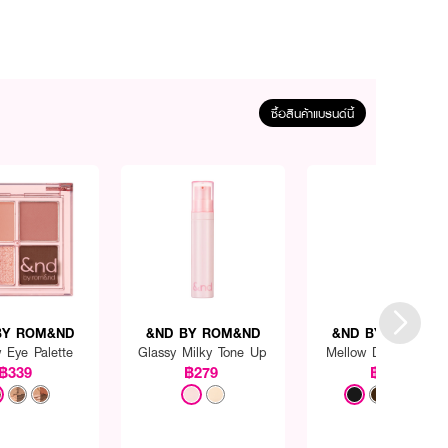
ซื้อสินค้าแบรนด์นี้
BY ROM&ND
&ND BY ROM&ND
&ND BY ROM&ND
 Eye Palette
Glassy Milky Tone Up
Mellow Draw Eyeline
฿339
฿279
฿229