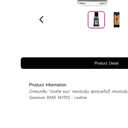
Product Detail
Product information
น้ำหอมกลิ่น "เจนเทิล แมน" หอมอบอุ่น ลุคคุณแด๊ดดี้ หอมอบอ
Geranium BASE NOTES : Leather