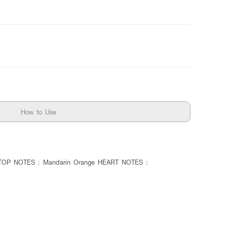
How to Use
ห้ดูแล TOP NOTES : Mandarin Orange HEART NOTES :