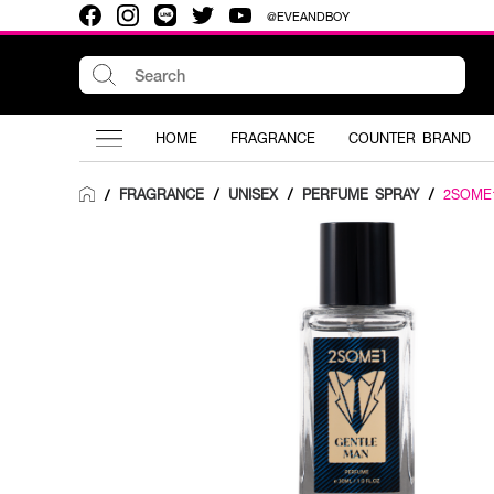
@EVEANDBOY
HOME
FRAGRANCE
COUNTER BRAND
FRAGRANCE
/
UNISEX
/
PERFUME SPRAY
/
2SOME
/