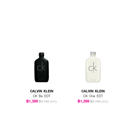
CALVIN KLEIN
CALVIN KLEIN
CK Be EDT
CK One EDT
฿1,399
฿1,399
฿2,150
฿2,150
(35%)
(35%)