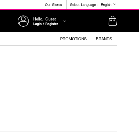
Our Stores
Select Language :
English
Hello, Guest
Login / Register
PROMOTIONS
BRANDS