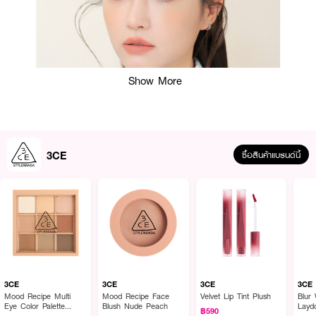
Show More
3CE
ซื้อสินค้าแบรนด์นี้
ผลลัพธ์ที่ได้ :
3CE
3CE
3CE
3CE
Mood Recipe Multi
Mood Recipe Face
Velvet Lip Tint Plush
Blur 
แต่งคิ้วได้อย่างเป็นธรรมชาติด้วย
3CE Easy Brow Designing Pencil
ดินสอ
Eye Color Palette
Blush Nude Peach
Layd
฿590
Smoother