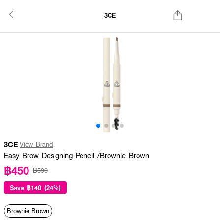
3CE
3CE
View Brand
Easy Brow Designing Pencil /Brownie Brown
฿450
฿590
Save
฿140 (24%)
Brownie Brown