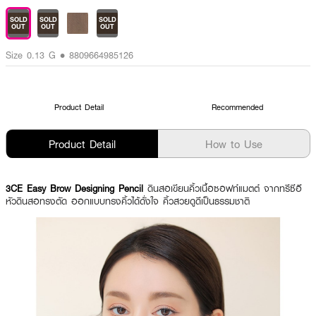
SOLD
SOLD
SOLD
OUT
OUT
OUT
Size 0.13 G • 8809664985126
Product Detail
Recommended
Product Detail
How to Use
3CE Easy Brow Designing Pencil
ดินสอเขียนคิ้วเนื้อซอฟท์แมตต์ จากทรีซีอี
หัวดินสอทรงตัด ออกแบบทรงคิ้วได้ดั่งใจ คิ้วสวยดูดีเป็นธรรมชาติ