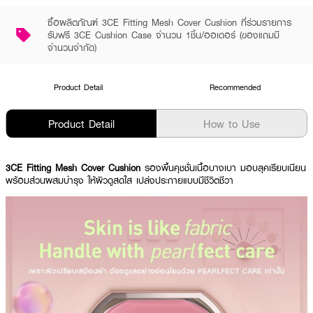
ซื้อผลิตภัณฑ์ 3CE Fitting Mesh Cover Cushion ที่ร่วมรายการ
รับฟรี 3CE Cushion Case จำนวน 1ชิ้น/ออเดอร์ (ของแถมมี
จำนวนจำกัด)
Product Detail
Recommended
Product Detail
How to Use
3CE Fitting Mesh Cover Cushion
รองพื้นคุชชั่นเนื้อบางเบา มอบลุคเรียบเนียน
พร้อมส่วนผสมบำรุง ให้ผิวดูสดใส เปล่งประกายแบบมีชีวิตชีวา