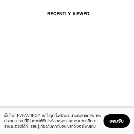
RECENTLY VIEWED
เว็บไซต์ EVEANDBOY เราใช้คุกกี้เพื่อพัฒนาประสิทธิภาพ และ
ยอมรับ
ประสบการณ์ที่ดีในการใช้เว็บไซต์ของคุณ คุณสามารถศึกษา
รายละเอียดได้ที่
เรียนรู้เกี่ยวกับคุกกี้ของเบราว์เซอร์เพิ่มเติม
Home
Home
Promotions
Promotions
Shopping Bag
Shopping Bag
Account
Account