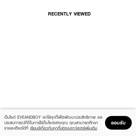
RECENTLY VIEWED
เว็บไซต์ EVEANDBOY เราใช้คุกกี้เพื่อพัฒนาประสิทธิภาพ และ
ยอมรับ
ประสบการณ์ที่ดีในการใช้เว็บไซต์ของคุณ คุณสามารถศึกษา
รายละเอียดได้ที่
เรียนรู้เกี่ยวกับคุกกี้ของเบราว์เซอร์เพิ่มเติม
Home
Home
Promotions
Promotions
Shopping Bag
Shopping Bag
Account
Account