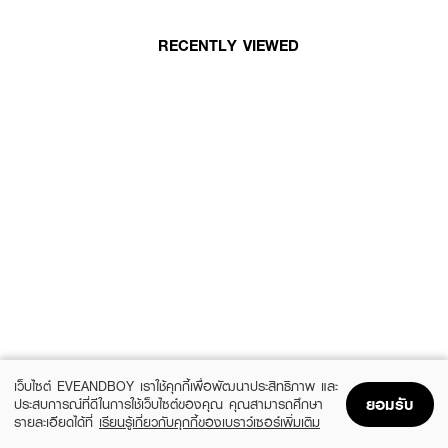
RECENTLY VIEWED
เว็บไซต์ EVEANDBOY เราใช้คุกกี้เพื่อพัฒนาประสิทธิภาพ และ
ยอมรับ
ประสบการณ์ที่ดีในการใช้เว็บไซต์ของคุณ คุณสามารถศึกษา
รายละเอียดได้ที่
เรียนรู้เกี่ยวกับคุกกี้ของเบราว์เซอร์เพิ่มเติม
Home
Home
Promotions
Promotions
Shopping Bag
Shopping Bag
Account
Account