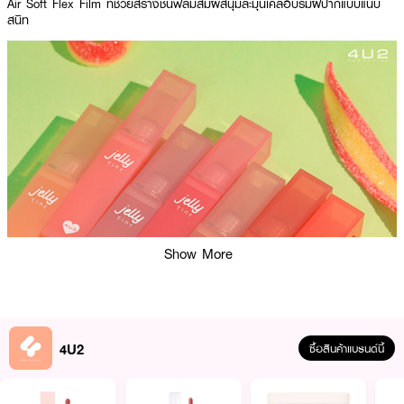
Air Soft Flex Film ที่ช่วยสร้างชั้นฟิล์มสัมผัสนุ่มละมุนเคลือบริมฝีปากแบบแนบ
สนิท
Show More
4U2
ซื้อสินค้าแบรนด์นี้