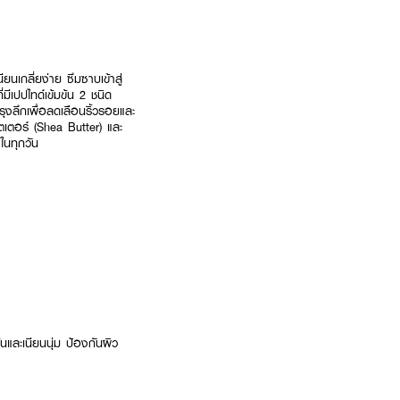
ยนเกลี่ยง่าย ซึมซาบเข้าสู่
มีเปปไทด์เข้มข้น 2 ชนิด
งลึกเพื่อลดเลือนริ้วรอยและ
ัตเตอร์ (Shea Butter) และ
ในทุกวัน
และเนียนนุ่ม ป้องกันผิว