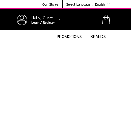
Our Stores
Select Language :
English
Hello, Guest
Login / Register
PROMOTIONS
BRANDS