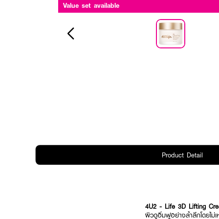
Value set available
Product Detail
4U2 - Life 3D Lifting Cr
ผิวดูอิ่มฟูอย่างล้ำลึกโดยไ