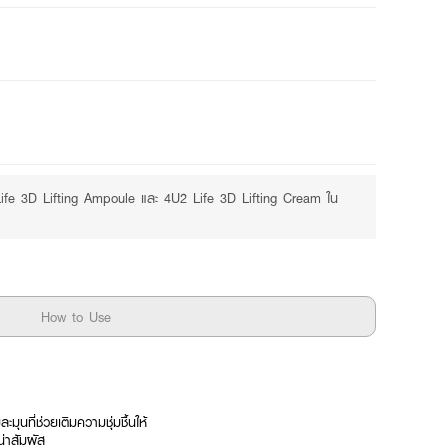
Life 3D Lifting Ampoule และ 4U2 Life 3D Lifting Cream ใน
How to Use
ะมุนที่ช่วยเติมความชุ่มชื้นให้
น่าสัมผัส