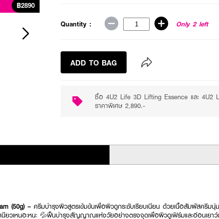
฿2890
Quantity :
Only 2 left
ADD TO BAG
ซื้อ 4U2 Life 3D Lifting Essence และ 4U2 
ราคาพิเศษ 2,890.-
eam (50g) –
ครีมบำรุงผิวสูตรเข้มข้นเพื่อผิวดูกระชับเรียบเนียน ด้วยเนื้อสัมผัสครีมนุ่มล
ม่เหนียวเหนอะหนะ 💦ฟื้นบำรุงสัญญาณแห่งวัยอย่างตรงจุดเพื่อผิวดูเฟิร์มและอ่อนเยาว์