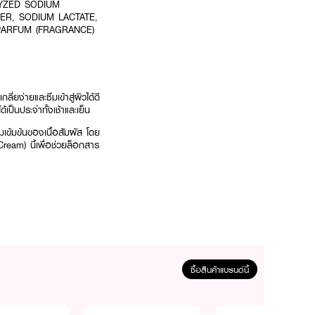
LYZED SODIUM
ER, SODIUM LACTATE,
PARFUM (FRAGRANCE)
ี่ยง่ายและซึมเข้าสู่ผิวได้ดี
เป็นประจำทั้งเช้าและเย็น
มเข้มข้นของเนื้อสัมผัส โดย
Cream) นี้เพื่อช่วยล็อกสาร
ทุกเช้าวันใหม่
ซื้อสินค้าแบรนด์นี้