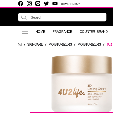
@EVEANDBOY
HOME
FRAGRANCE
COUNTER BRAND
SKINCARE
/
MOISTURIZERS
/
MOISTURIZERS
/
4U2
/