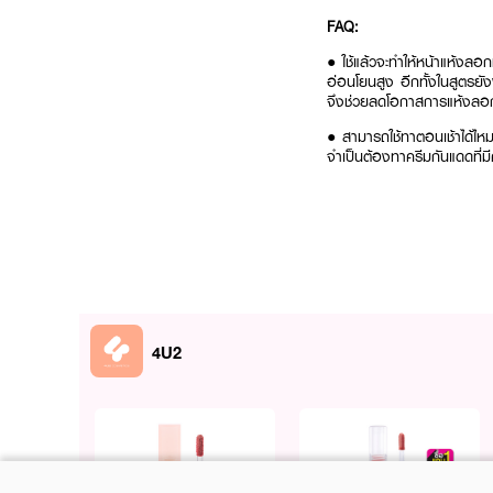
FAQ:
● ใช้แล้วจะทำให้หน้าแห้งลอ
อ่อนโยนสูง อีกทั้งในสูตรยั
จึงช่วยลดโอกาสการแห้งลอกและ
● สามารถใช้ทาตอนเช้าได้ไหม
จำเป็นต้องทาครีมกันแดดที่ม
ฟื้นบำรุงผิวเนียนละเอียดลดเล
4U2