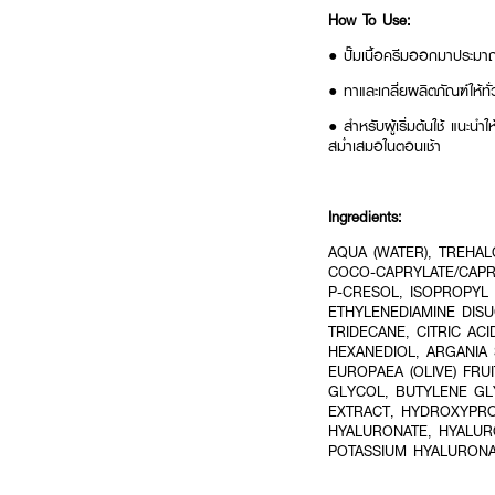
How To Use:
● ปั๊มเนื้อครีมออกมาประมา
● ทาและเกลี่ยผลิตภัณฑ์ให้ท
● สำหรับผู้เริ่มต้นใช้ แนะนำใ
สม่ำเสมอในตอนเช้า
Ingredients:
AQUA (WATER), TREHAL
COCO-CAPRYLATE/CAPR
P-CRESOL, ISOPROPYL 
ETHYLENEDIAMINE DISU
TRIDECANE, CITRIC ACI
HEXANEDIOL, ARGANIA 
EUROPAEA (OLIVE) FRU
GLYCOL, BUTYLENE GL
EXTRACT, HYDROXYPRO
HYALURONATE, HYALUR
POTASSIUM HYALURON