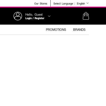
Our Stores
Select Language :
English
Hello, Guest
Login / Register
PROMOTIONS
BRANDS