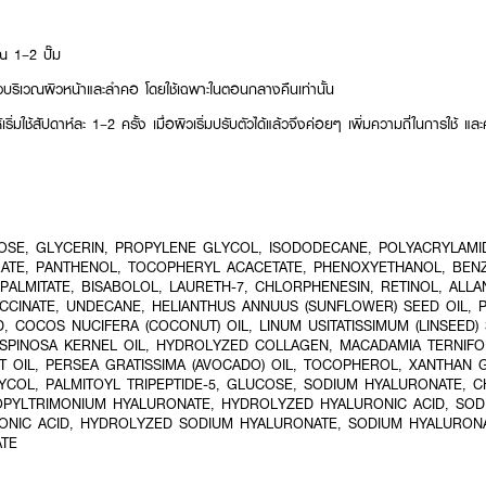
ณ 1–2 ปั๊ม
ั่วบริเวณผิวหน้าและลำคอ โดยใช้เฉพาะในตอนกลางคืนเท่านั้น
ห้เริ่มใช้สัปดาห์ละ 1–2 ครั้ง เมื่อผิวเริ่มปรับตัวได้แล้วจึงค่อยๆ เพิ่มความถี่ในการใช้
OSE, GLYCERIN, PROPYLENE GLYCOL, ISODODECANE, POLYACRYLAMID
ATE, PANTHENOL, TOCOPHERYL ACACETATE, PHENOXYETHANOL, BEN
PALMITATE, BISABOLOL, LAURETH-7, CHLORPHENESIN, RETINOL, ALLA
CCINATE, UNDECANE, HELIANTHUS ANNUUS (SUNFLOWER) SEED OIL, 
D, COCOS NUCIFERA (COCONUT) OIL, LINUM USITATISSIMUM (LINSEED) S
SPINOSA KERNEL OIL, HYDROLYZED COLLAGEN, MACADAMIA TERNIFOL
IT OIL, PERSEA GRATISSIMA (AVOCADO) OIL, TOCOPHEROL, XANTHAN
YCOL, PALMITOYL TRIPEPTIDE-5, GLUCOSE, SODIUM HYALURONATE, 
PYLTRIMONIUM HYALURONATE, HYDROLYZED HYALURONIC ACID, SOD
ONIC ACID, HYDROLYZED SODIUM HYALURONATE, SODIUM HYALURO
ATE