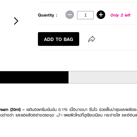
Quantity :
Only 2 left
ADD TO BAG
ream (20ml) –
เรตินอลครีมเข้มข้น 0.1% เนื้อบางเบา ซึมไว ช่วยฟื้นบำรุงและผลัดเ
ุดด่างดำ และรอยสิวอย่างตรงจุด 🌙✨เผยผิวใหม่ที่ดูเรียบเนียน กระจ่างใส และอ่อนเ