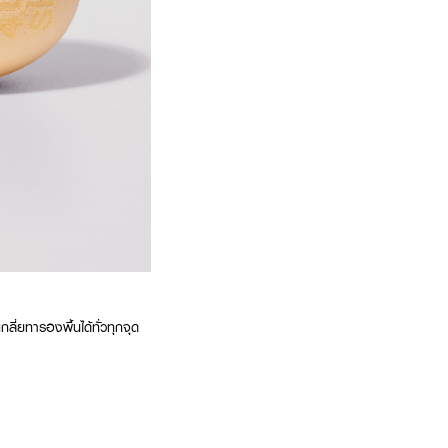
ี่ยทารองพื้นได้ทั่วทุกจุด