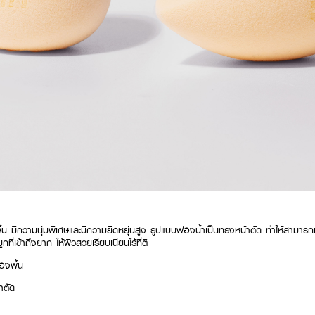
น มีความนุ่มพิเศษและมีความยืดหยุ่นสูง รูปแบบฟองน้ำเป็นทรงหน้าตัด ทำให้สามารถเกล
ที่เข้าถึงยาก ให้ผิวสวยเรียบเนียนไร้ที่ติ
องพื้น
าตัด