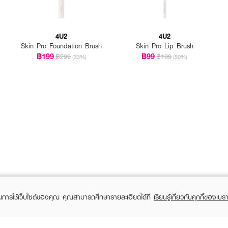
4U2
4U2
Skin Pro Foundation Brush
Skin Pro Lip Brush
฿199
฿99
฿299
฿199
(33%)
(50%)
ในการใช้เว็บไซต์ของคุณ คุณสามารถศึกษารายละเอียดได้ที่
เรียนรู้เกี่ยวกับคุกกี้ของเบรา