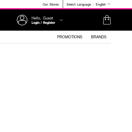
Our Stores
Select Language :
English
Hello, Guest
Login / Register
PROMOTIONS
BRANDS