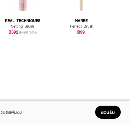
REAL TECHNIQUES
NAREE
Setting Brush
Perfect Brush
฿392
฿99
฿490
(20%)
ยอมรับ
ว์เซอร์เพิ่มเติม