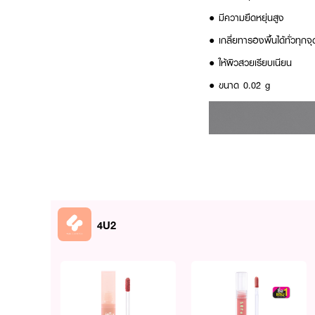
● มีความยืดหยุ่นสูง
● เกลี่ยทารองพื้นได้ทั่วทุกจ
● ให้ผิวสวยเรียบเนียน
● ขนาด 0.02 g
4U2