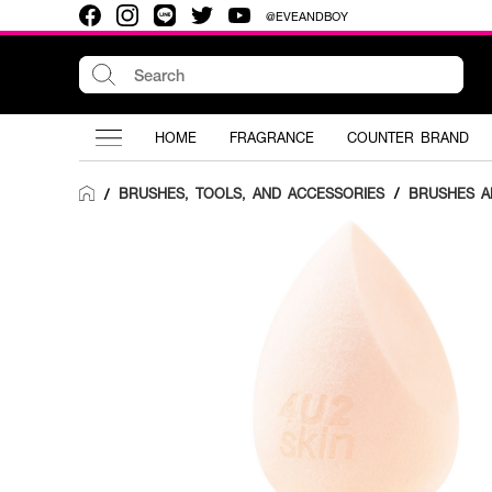
@EVEANDBOY
HOME
FRAGRANCE
COUNTER BRAND
BRUSHES, TOOLS, AND ACCESSORIES
/
BRUSHES A
/