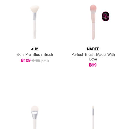
 BLENDER
ร่วมกับสเปรย์น้ำแร่และใช้ฟองน้ำเกลี่ยทารองพื้นให้ทั่วใบหน้า
4U2
NAREE
Skin Pro Blush Brush
Perfect Brush Made With
Love
฿109
฿199
(45%)
฿99