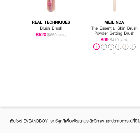
REAL TECHNIQUES
MEILINDA
Blush Brush
The Essential Skin Brush
Powder Setting Brush
฿520
฿650
(20%)
฿99
฿419
(76%)
+1
เว็บไซต์ EVEANDBOY เราใช้คุกกี้เพื่อพัฒนาประสิทธิภาพ และประสบการณ์ที่ดี