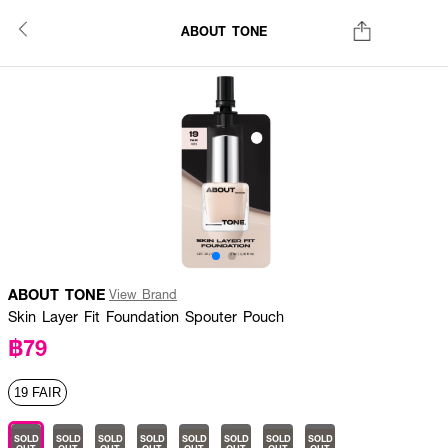
ABOUT TONE
ABOUT TONE
View Brand
Skin Layer Fit Foundation Spouter Pouch
฿79
19 FAIR
SOLD
SOLD
SOLD
SOLD
SOLD
SOLD
SOLD
SOLD