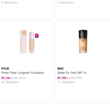
9 Variations
4 Variations
เนรมิตผิวแมทต์กำมะหยี่ซอฟต์เบลอเรียบเนียนไร้ที่ติพร้อมสารบำรุงล็อกความชุ่มชื้น
เบาสบายผิวในทุกวัน สูตรวีแกนอ่อนโยน พกพาง่าย สวยมั่นใจตลอดวัน
KYLIE
MAC
Power Plush Longwear Foundation
Studio Fix Fluid SPF 15
(20%)
(10%)
฿1,144
฿1,782
฿1,430
฿1,980
20 Variations
12 Variations