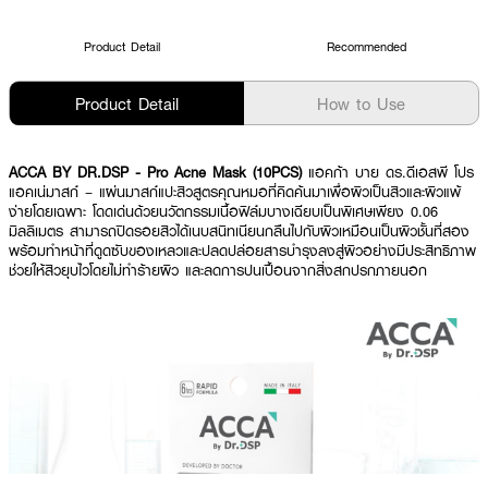
Product Detail
Recommended
Product Detail
How to Use
ACCA BY DR.DSP - Pro Acne Mask (10PCS)
แอคก้า บาย ดร.ดีเอสพี โปร
แอคเน่มาสก์ – แผ่นมาสก์แปะสิวสูตรคุณหมอที่คิดค้นมาเพื่อผิวเป็นสิวและผิวแพ้
ง่ายโดยเฉพาะ โดดเด่นด้วยนวัตกรรมเนื้อฟิล์มบางเฉียบเป็นพิเศษเพียง 0.06
มิลลิเมตร สามารถปิดรอยสิวได้เนบสนิทเนียนกลืนไปกับผิวเหมือนเป็นผิวชั้นที่สอง
พร้อมทำหน้าที่ดูดซับของเหลวและปลดปล่อยสารบำรุงลงสู่ผิวอย่างมีประสิทธิภาพ
ช่วยให้สิวยุบไวโดยไม่ทำร้ายผิว และลดการปนเปื้อนจากสิ่งสกปรกภายนอก