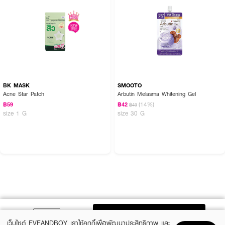
BK MASK
SMOOTO
Acne Star Patch
Arbutin Melasma Whitening Gel
(14%)
฿59
฿42
฿49
size 1 G
size 30 G
ADD TO BAG
เว็บไซต์ EVEANDBOY เราใช้คุกกี้เพื่อพัฒนาประสิทธิภาพ และ