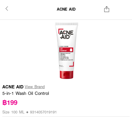
ACNE AID
ACNE AID
View Brand
5-in-1 Wash Oil Control
฿199
Size 100 ML • 9314057019191