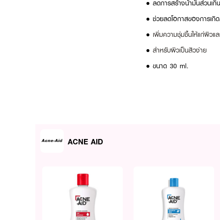
● ลดการสร้างน้ามันส่วนเกิ
● ช่วยลดโอกาสของการเกิด
●
เพิ่มความชุ่มชื้นให้แก่ผ
●
สำหรับผิวเป็นสิวง่าย
● ขนาด 30 ml.
ACNE AID