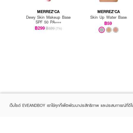
MERREZ'CA
MERREZ'CA
Dewy Skin Makeup Base
Skin Up Water Base
SPF 50 PA+++
฿59
฿299
฿320
(7%)
เว็บไซต์ EVEANDBOY เราใช้คุกกี้เพื่อพัฒนาประสิทธิภาพ และประสบการณ์ที่ดี