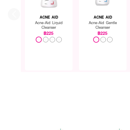
ACNE AID
ACNE AID
Acne-Aid Liquid
Acne-Aid Gentle
Cleanser
Cleanser
฿225
฿225