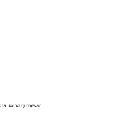
ิวง่าย ช่วยควบคุมการผลิต