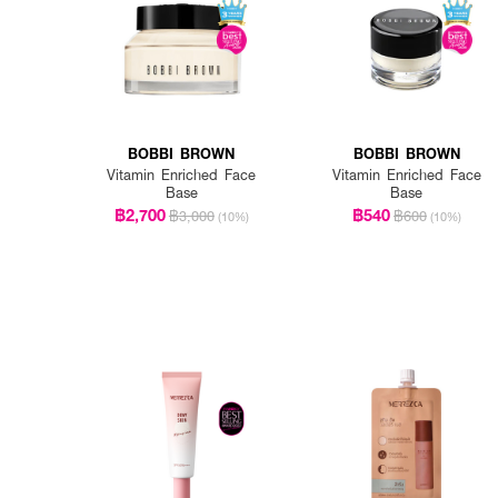
How to Use :
ทาผลิตภัณฑ์บนผิวและนวดเบา
BOBBI BROWN
BOBBI BROWN
Vitamin Enriched Face
Vitamin Enriched Face
Base
Base
฿2,700
฿540
฿3,000
฿600
(10%)
(10%)