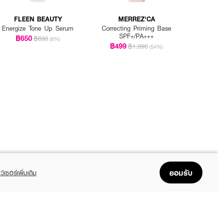
FLEEN BEAUTY
MERREZ'CA
Energize Tone Up Serum
Correcting Priming Base
SPF+/PA+++
฿650
฿690
(6%)
฿499
฿1,090
(54%)
ยอมรับ
ว์เซอร์เพิ่มเติม