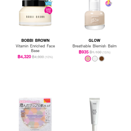
ๆ วันละ 2 ครั้ง
BOBBI BROWN
GLOW
Vitamin Enriched Face
Breathable Blemish Balm
Base
฿935
฿1,100
(15%)
฿4,320
฿4,800
(10%)