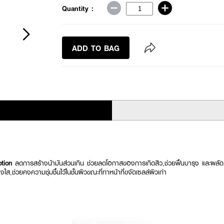
Quantity :
ADD TO BAG
otion
ลดการสร้างน้ามันส่วนเกิน ช่วยลดโอกาสของการเกิดสิว,ช่วยฟื้นบารุง และผล
งใส,ช่วยคงความชุ่มชื้นไว้ในชั้นผิวขณะที่ทาหน้าที่ขจัดเซลล์ผิวเก่า