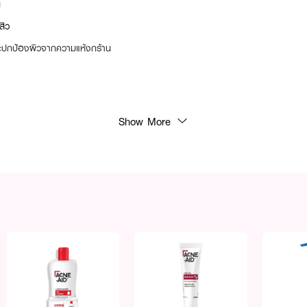
น
สิว
ิวและปกป้องผิวจากความแห้งกร้าน
Show More