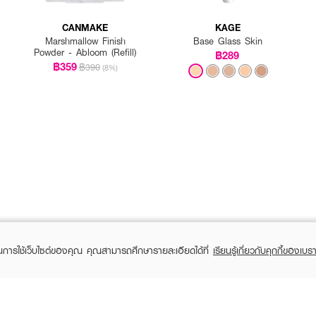
CANMAKE
KAGE
Marshmallow Finish
Base Glass Skin
Powder - Abloom (Refill)
฿289
฿359
฿390
(8%)
ในการใช้เว็บไซต์ของคุณ คุณสามารถศึกษารายละเอียดได้ที่
เรียนรู้เกี่ยวกับคุกกี้ของเบรา