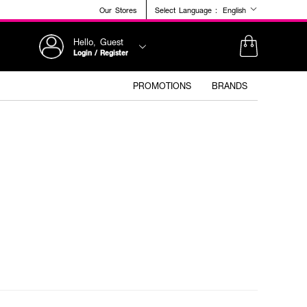
Our Stores
Select Language :
English
Hello, Guest
Login / Register
PROMOTIONS
BRANDS