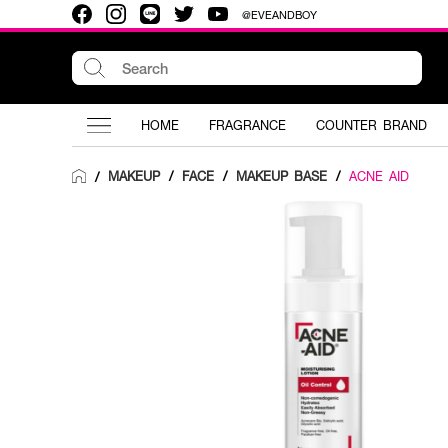
@EVEANDBOY
HOME
FRAGRANCE
COUNTER BRAND
MAKEUP
/
FACE
/
MAKEUP BASE
/
ACNE AID
/