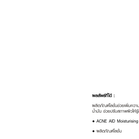
ผลลัพธ์ที่ได้ :
ผลิตภัณฑ์โลชั่นช่วยเพิ่มควา
น้ำมัน ช่วยปรับสภาพผิวให้รู้ส
● ACNE AID Moisturising
●
ผลิตภัณฑ์โลชั่น