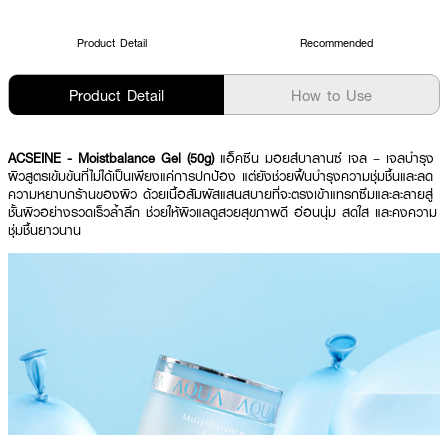
Product Detail
Recommended
Product Detail
How to Use
ACSEINE - Moistbalance Gel (50g)
แอ็คซีน มอยส์บาลานซ์ เจล – เจลบำรุง
ผิวสูตรเข้มข้นที่ไม่ได้เป็นเพียงแค่การปกป้อง แต่ยังช่วยฟื้นบำรุงความชุ่มชื้นและลด
ความหยาบกร้านของผิว ด้วยเนื้อสัมผัสแสนสบายที่จะตรงเข้าแทรกซึมและละลายสู่
ชั้นผิวอย่างรวดเร็วล้ำลึก ช่วยให้ผิวแลดูสวยสุขภาพดี อ่อนนุ่ม สดใส และคงความ
ชุ่มชื้นยาวนาน