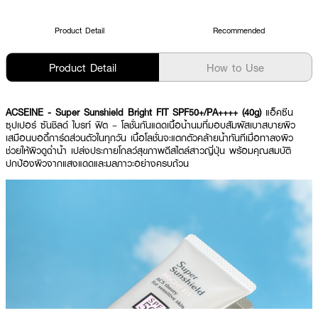
Product Detail
Recommended
Product Detail
How to Use
ACSEINE - Super Sunshield Bright FIT SPF50+/PA++++ (40g)
แอ็คซีน
ซุปเปอร์ ซันชิลด์ ไบรท์ ฟิต – โลชั่นกันแดดเนื้อน้ำนมที่มอบสัมผัสเบาสบายผิว
เสมือนบอดี้การ์ดส่วนตัวในทุกวัน เนื้อโลชั่นจะแตกตัวคล้ายน้ำทันทีเมื่อทาลงผิว
ช่วยให้ผิวดูฉ่ำน้ำ เปล่งประกายโกลว์สุขภาพดีสไตล์สาวญี่ปุ่น พร้อมคุณสมบัติ
ปกป้องผิวจากแสงแดดและมลภาวะอย่างครบถ้วน