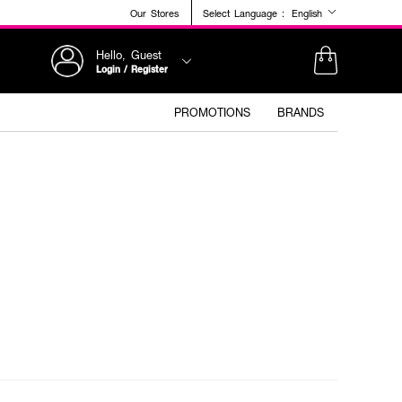
Our Stores
Select Language :
English
Hello, Guest
Login / Register
PROMOTIONS
BRANDS