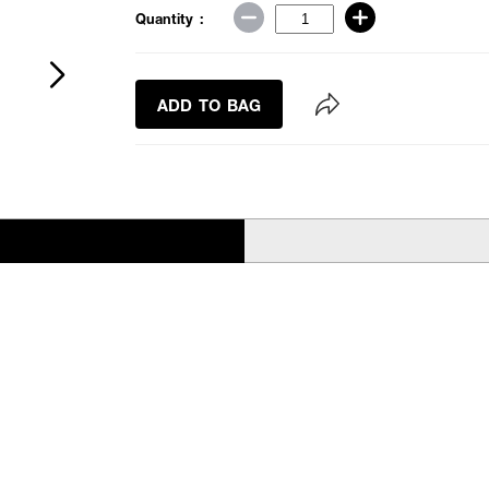
Quantity :
ADD TO BAG