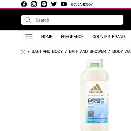
@EVEANDBOY
HOME
FRAGRANCE
COUNTER BRAND
BATH AND BODY
/
BATH AND SHOWER
/
BODY WA
/