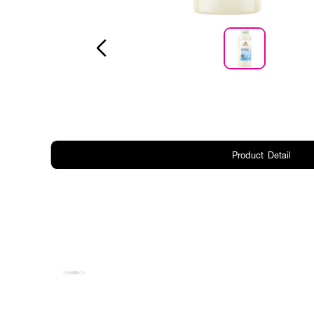
Product Detail