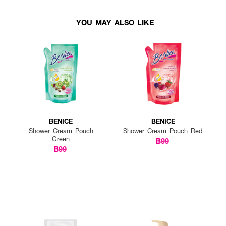
YOU MAY ALSO LIKE
BENICE
BENICE
Shower Cream Pouch
Shower Cream Pouch Red
Green
฿99
฿99