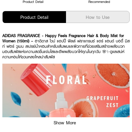
Product Detail
Recommended
Product Detail
How to Use
ADIDAS FRAGRANCE - Happy Feels Fragrance Hair & Body Mist for
Women (150ml) –
อาดิดาส ไวบ์ แฮปปี้ ฟีลล์ ฟราแกรนซ์ แฮร์ แอนด์ บอดี้ มิส
ท์ ฟอร์ วูเมน สเปรย์น้ำหอมสำหรับเส้นผมและผิวกายที่ช่วยเสริมสร้างพลังบวก
มอบสัมผัสแห่งความสดชื่นแจ่มใสและอัพพลังบวกให้คุณในทุกวัน 🌸✨ดูแลเสน่ห์
ความหอมให้ชวนหลงใหลน่าสัมผัส
Show More