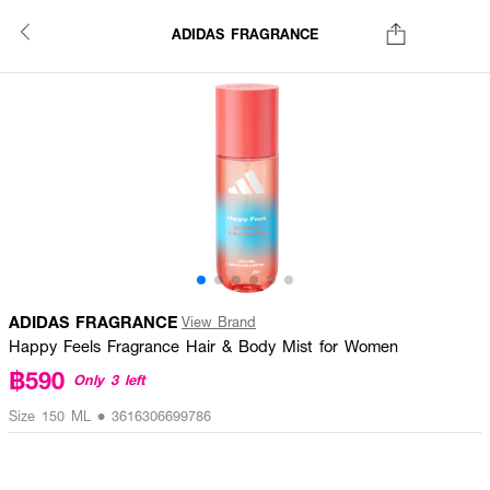
ADIDAS FRAGRANCE
ADIDAS FRAGRANCE
View Brand
Happy Feels Fragrance Hair & Body Mist for Women
฿590
Only 3 left
Size 150 ML • 3616306699786