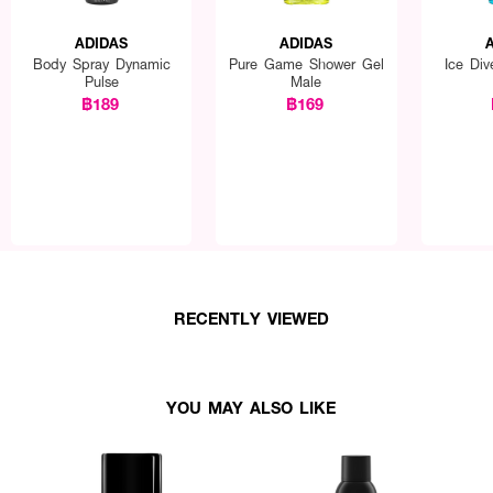
ADIDAS
ADIDAS
Body Spray Dynamic
Pure Game Shower Gel
Ice Di
Pulse
Male
฿189
฿169
RECENTLY VIEWED
YOU MAY ALSO LIKE