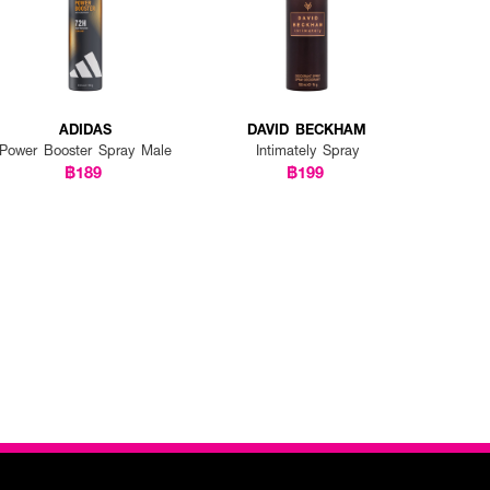
ADIDAS
DAVID BECKHAM
Power Booster Spray Male
Intimately Spray
฿189
฿199