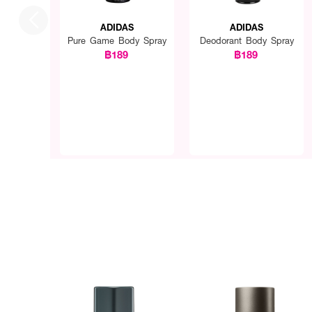
ADIDAS
ADIDAS
Pure Game Body Spray
Deodorant Body Spray
฿189
฿189