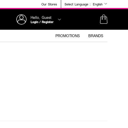
Our Stores
Select Language :
English
Hello, Guest
Login / Register
PROMOTIONS
BRANDS