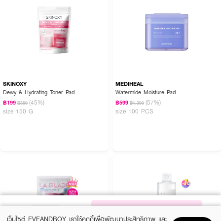
SKINOXY
MEDIHEAL
Dewy & Hydrating Toner Pad
Watermide Moisture Pad
(45%)
(57%)
฿199
฿599
฿359
฿1,399
size 150 G
size 100 PCS
NOTIFY ME
เว็บไซต์ EVEANDBOY เราใช้คุกกี้เพื่อพัฒนาประสิทธิภาพ และ