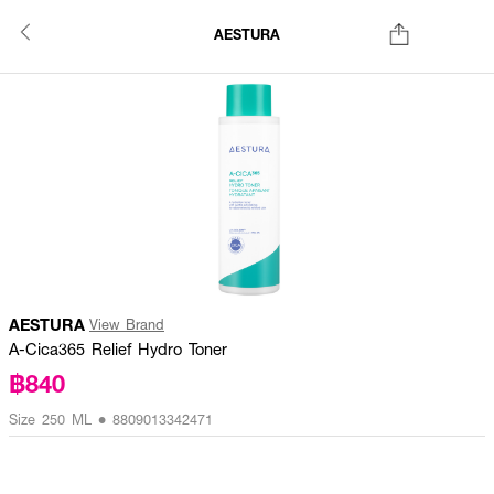
AESTURA
AESTURA
View Brand
A-Cica365 Relief Hydro Toner
฿840
Size 250 ML • 8809013342471