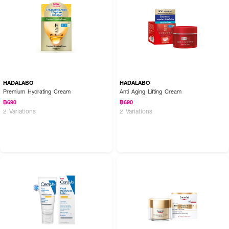
HADALABO
HADALABO
Premium Hydrating Cream
Anti Aging Lifting Cream
฿690
฿690
2 Variations
2 Variations