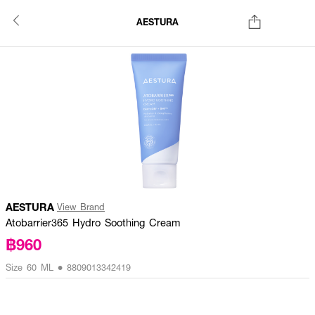
AESTURA
AESTURA
View Brand
Atobarrier365 Hydro Soothing Cream
฿960
Size 60 ML • 8809013342419