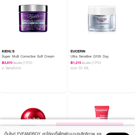
KIEHL'S
EUCERIN
Super Multi Corrective Soft Cream
Ultra Sensitive Q10X Day
(10%)
(10%)
฿3,870
฿1,215
฿4,300
฿1,350
2 Variations
size 50 ML
NOTIFY ME
เว็บไซต์ EVEANDBOY เราใช้คุกกี้เพื่อพัฒนาประสิทธิภาพ และ