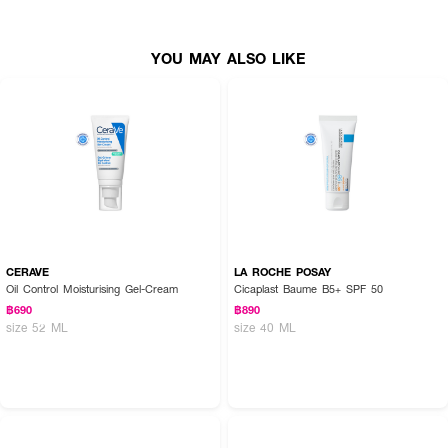
· ปราศจากสารก่อภูมิแพ้ 8 ชนิด และไม่ก่อให้เกิดสิว
YOU MAY ALSO LIKE
How To Use :
ใช้ทาเพื่อบำรุงผิวหน้า เช้า-เย็น แล้วกดเบาๆให้ซึมเข้าสู่ผิว
CERAVE
LA ROCHE POSAY
Oil Control Moisturising Gel-Cream
Cicaplast Baume B5+ SPF 50
฿690
฿890
size 52 ML
size 40 ML