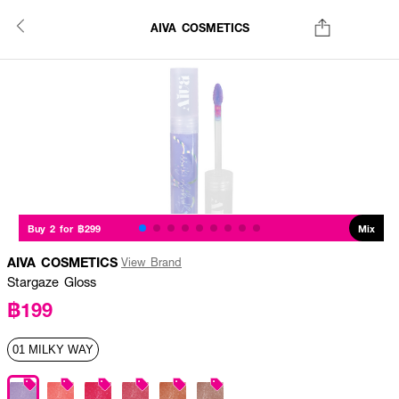
AIVA COSMETICS
Buy 2 for ฿299
Mix
AIVA COSMETICS
View Brand
Stargaze Gloss
฿199
01 MILKY WAY