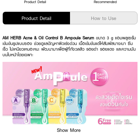
Product Detail
Recommended
Product Detail
How to Use
AM HERB Acne & Oil Control B Ampoule Serum
ขนาด 3 g แอมพลูเซรั่ม
เข้มข้นรูปแบบซอง ช่วยดูแลปัญหาผิวเร่งด่วน เนื้อเข้มข้นแต่ให้สัมผัสบางเบา ซึม
เร็ว ไม่เหนียวเหนอะหนะ พัฒนามาเพื่อผู้ที่กังวลสิว รอยดำ รอยแดง และความมัน
บนใบหน้าโดยเฉพาะ
Show More
ผลลัพธ์ที่ได้ :