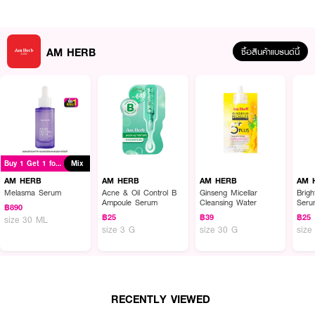
AM HERB Acne & Oil Control B Ampoule Serum แอมพลูเซรั่มเข้มข้นรูป
แบบซอง มาพร้อมเทคโนโลยี Triple Shields Skin Moisture Locker ช่วยเสริม
เกราะป้องกันผิวตามธรรมชาติให้แข็งแรงขึ้น และสารสกัด Mug wort, วิตามินบี 3,
AM HERB
ซื้อสินค้าแบรนด์นี้
ที ทรี ออยล์ และสารสกัด Willow Herb ช่วยลดการอักเสบของผิว ป้องกันการ
เกิดสิวใหม่ ควบคุมความมัน
● ช่วยเสริมเกราะป้องกันผิวตามธรรมชาติให้แข็งแรงขึ้น
● ช่วยลดการอักเสบของผิว
● ป้องกันการเกิดสิวใหม่
● ควบคุมความมัน
Buy 1 Get 1 for ฿890
Mix
● ขนาด 3 g
AM HERB
AM HERB
AM HERB
AM 
Melasma Serum
Acne & Oil Control B
Ginseng Micellar
Brig
How To Use :
Ampoule Serum
Cleansing Water
Seru
฿890
฿25
฿39
฿25
size 30 ML
หลังทำความสะอาดผิวหน้า เช็ดหน้าให้แห้ง แล้วทา AM HERB Acne & Oil
size 3 G
size 30 G
size
Control B Ampoule Serum ให้ทั่วทั้งเช้าและก่อนนอน
RECENTLY VIEWED