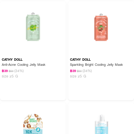
CATHY DOLL
CATHY DOLL
Anti-Acne Cooling Jelly Mask
Sparkling Bright Cooling Jelly Mask
(34%)
(34%)
฿39
฿39
฿59
฿59
size 25 G
size 25 G