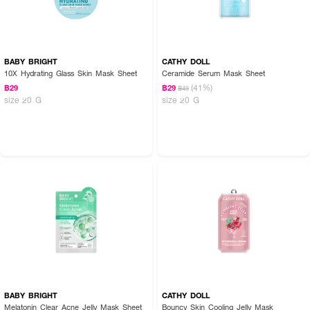
BABY BRIGHT
CATHY DOLL
10X Hydrating Glass Skin Mask Sheet
Ceramide Serum Mask Sheet
(41%)
฿29
฿29
฿49
size 20 G
size 20 G
BABY BRIGHT
CATHY DOLL
Melatonin Clear Acne Jelly Mask Sheet
Bouncy Skin Cooling Jelly Mask