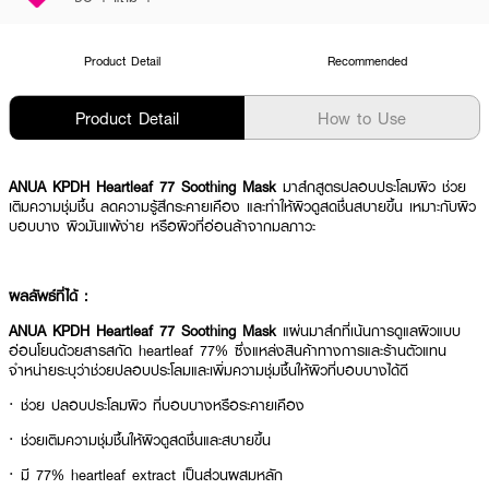
Product Detail
Recommended
Product Detail
How to Use
ANUA KPDH Heartleaf 77 Soothing Mask
มาส์กสูตรปลอบประโลมผิว ช่วย
เติมความชุ่มชื้น ลดความรู้สึกระคายเคือง และทำให้ผิวดูสดชื่นสบายขึ้น เหมาะกับผิว
บอบบาง ผิวมันแพ้ง่าย หรือผิวที่อ่อนล้าจากมลภาวะ
ผลลัพธ์ที่ได้ :
ANUA KPDH Heartleaf 77 Soothing Mask
แผ่นมาส์กที่เน้นการดูแลผิวแบบ
อ่อนโยนด้วยสารสกัด heartleaf 77% ซึ่งแหล่งสินค้าทางการและร้านตัวแทน
จำหน่ายระบุว่าช่วยปลอบประโลมและเพิ่มความชุ่มชื้นให้ผิวที่บอบบางได้ดี
· ช่วย ปลอบประโลมผิว ที่บอบบางหรือระคายเคือง
· ช่วยเติมความชุ่มชื้นให้ผิวดูสดชื่นและสบายขึ้น
· มี 77% heartleaf extract เป็นส่วนผสมหลัก