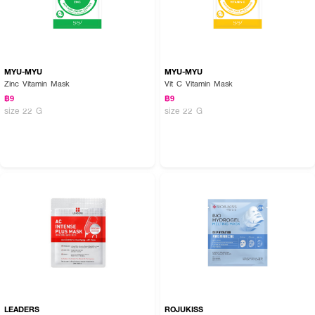
MYU-MYU
MYU-MYU
Zinc Vitamin Mask
Vit C Vitamin Mask
฿9
฿9
size 22 G
size 22 G
LEADERS
ROJUKISS